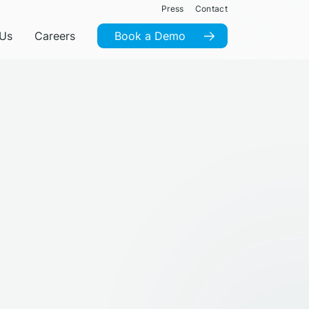
Press
Contact
 Us
Careers
Book a Demo