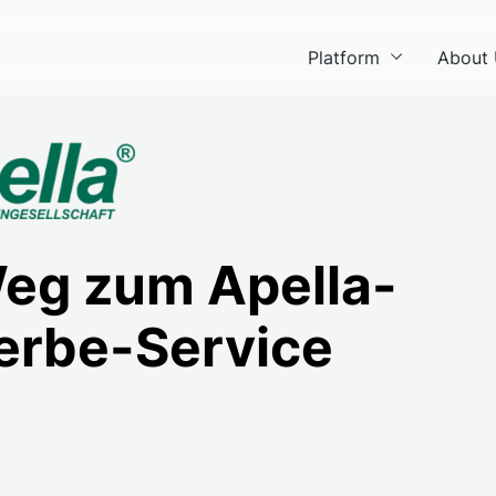
Platform
About
Weg zum Apella-
rbe-Service