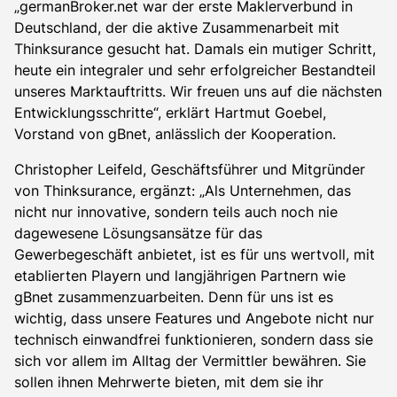
„germanBroker.net war der erste Maklerverbund in
Deutschland, der die aktive Zusammenarbeit mit
Thinksurance gesucht hat. Damals ein mutiger Schritt,
heute ein integraler und sehr erfolgreicher Bestandteil
unseres Marktauftritts. Wir freuen uns auf die nächsten
Entwicklungsschritte“, erklärt Hartmut Goebel,
Vorstand von gBnet, anlässlich der Kooperation.
Christopher Leifeld, Geschäftsführer und Mitgründer
von Thinksurance, ergänzt: „Als Unternehmen, das
nicht nur innovative, sondern teils auch noch nie
dagewesene Lösungsansätze für das
Gewerbegeschäft anbietet, ist es für uns wertvoll, mit
etablierten Playern und langjährigen Partnern wie
gBnet zusammenzuarbeiten. Denn für uns ist es
wichtig, dass unsere Features und Angebote nicht nur
technisch einwandfrei funktionieren, sondern dass sie
sich vor allem im Alltag der Vermittler bewähren. Sie
sollen ihnen Mehrwerte bieten, mit dem sie ihr