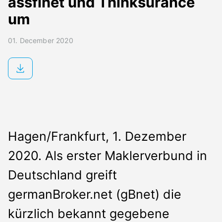
assfinet und Thinksurance
um
01. December 2020
Hagen/Frankfurt, 1. Dezember
2020. Als erster Maklerverbund in
Deutschland greift
germanBroker.net (gBnet) die
kürzlich bekannt gegebene