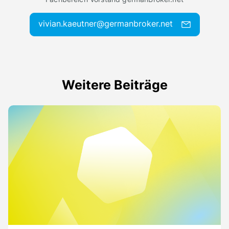
vivian.kaeutner@germanbroker.net
Weitere Beiträge