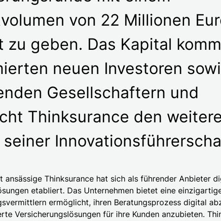
olumen von 22 Millionen Eur
 zu geben. Das Kapital komm
ierten neuen Investoren sow
enden Gesellschaftern und
cht Thinksurance den weiter
seiner Innovationsführerscha
t ansässige Thinksurance hat sich als führender Anbieter di
sungen etabliert. Das Unternehmen bietet eine einzigartige
gsvermittlern ermöglicht, ihren Beratungsprozess digital a
te Versicherungslösungen für ihre Kunden anzubieten. Thi