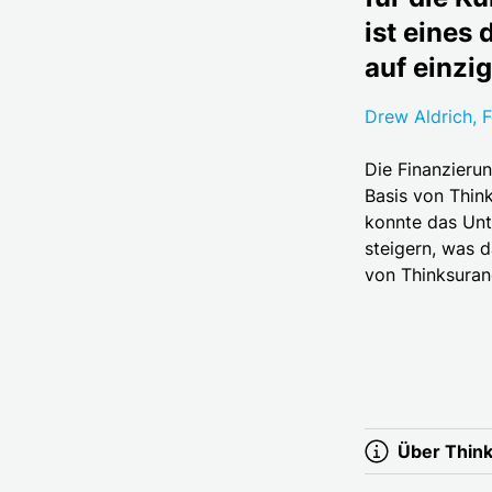
ist eines
auf einzi
Drew Aldrich, 
Die Finanzierun
Basis von Thin
konnte das Unt
steigern, was d
von Thinksuran
Über Thin