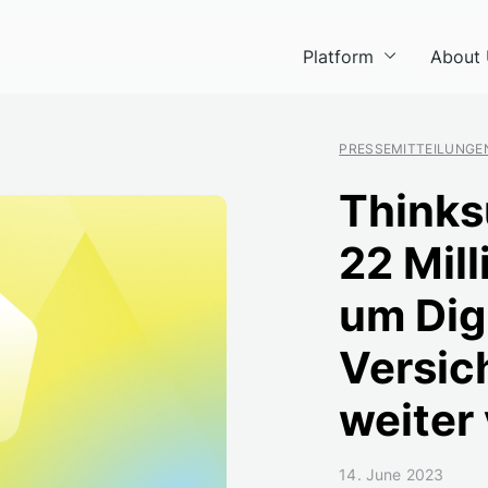
Platform
About
PRESSEMITTEILUNGE
Thinks
22 Mill
um Digi
Versic
weiter
14. June 2023