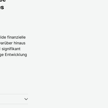
es
ide finanzielle
Darüber hinaus
signifikant
ige Entwicklung