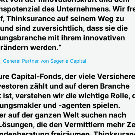
spotenzial des Unternehmens. Wir fr
f, Thinksurance auf seinem Weg zu
und sind zuversichtlich, dass sie die
ungsbranche mit ihrem innovativen
rändern werden.“
, General Partner von Segenia Capital
ure Capital-Fonds, der viele Versichere
vestoren zählt und auf deren Branche
 ist, verstehen wir die wichtige Rolle, 
ungsmakler und -agenten spielen.
er auf der ganzen Welt suchen nach
 Lösungen, die den Vermittlern mehr Ze
Kundenberatung freiräumen. Thinksuran