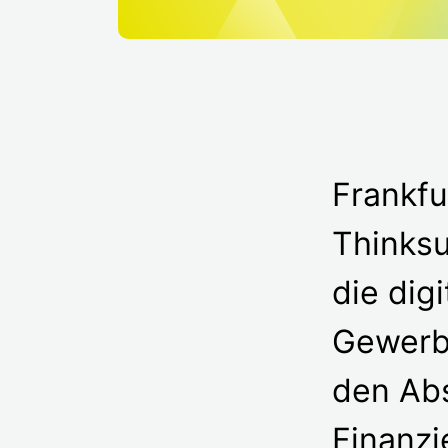
Frankfu
Thinksu
die dig
Gewerbe
den Abs
Finanzi