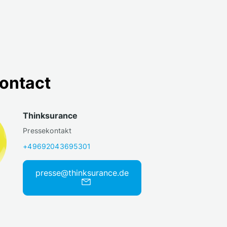
contact
Thinksurance
Pressekontakt
+49692043695301
presse@thinksurance.de