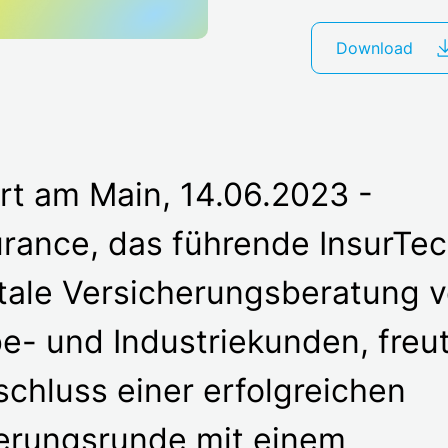
Download
rt am Main, 14.06.2023 -
rance, das führende InsurTech
itale Versicherungsberatung 
- und Industriekunden, freut
chluss einer erfolgreichen
erungsrunde mit einem