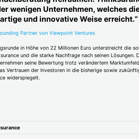
 der wenigen Unternehmen, welches di
gartige und innovative Weise erreicht.“
Founding Partner von Viewpoint Ventures
gsrunde in Höhe von 22 Millionen Euro unterstreicht die sol
ksurance und die starke Nachfrage nach seinen Lösungen. 
ernehmen seine Bewertung trotz verändertem Marktumfeld 
as Vertrauen der Investoren in die bisherige sowie zukünft
ce widerspiegelt.
ksurance