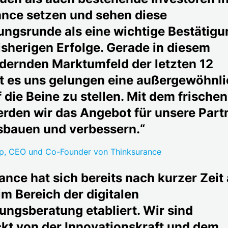
nce setzen und sehen diese
ungsrunde als eine wichtige Bestätigu
isherigen Erfolge. Gerade in diesem
dernden Marktumfeld der letzten 12
t es uns gelungen eine außergewöhnl
 die Beine zu stellen. Mit dem frischen
erden wir das Angebot für unsere Part
sbauen und verbessern.“
mp, CEO und Co-Founder von Thinksurance
ance hat sich bereits nach kurzer Zeit 
im Bereich der digitalen
ungsberatung etabliert. Wir sind
kt von der Innovationskraft und dem